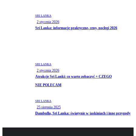
SRI LANKA
2 stycznia 2026
Sri Lanka: informacje praktyczne, ceny, noclegi 2026
SRI LANKA
2 stycznia 2026
Atrakcje Sri Lanki: co warto zobaczyć + CZEGO
NIE POLECAM
SRI LANKA
25 sierpnia 2025
Dambulla, Sri Lanka: świątynie w jaskiniach i inne przygody