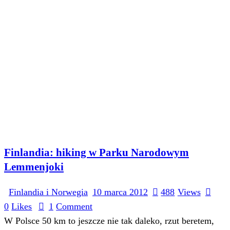
Finlandia: hiking w Parku Narodowym
Lemmenjoki
Finlandia i Norwegia
10 marca 2012
488
Views
0
Likes
1
Comment
W Polsce 50 km to jeszcze nie tak daleko, rzut beretem,