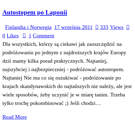
Autostopem po Laponii
Finlandia i Norwegia
17 września 2011
333
Views
0
Likes
1
Comment
Dla wszystkich, którzy są ciekawi jak zaoszczędzić na
podróżowaniu po jednym z najdroższych krajów Europy
dziś mamy kilka porad praktycznych. Najtaniej,
najszybciej i najbezpieczniej - podróżować autostopem.
Najtaniej Nie ma co się oszukiwać - podróżowanie po
krajach skandynawskich do najtańszych nie należy, ale jest
wiele sposobów, żeby uczynić je w miarę tanim. Trzeba
tylko trochę pokombinować ;) Jeśli chodzi…
Read More