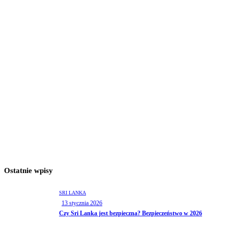
Ostatnie wpisy
SRI LANKA
13 stycznia 2026
Czy Sri Lanka jest bezpieczna? Bezpieczeństwo w 2026