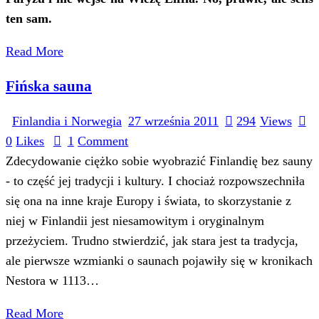
ten sam.
Read More
Fińska sauna
Finlandia i Norwegia
27 września 2011
294
Views
0
Likes
1
Comment
Zdecydowanie ciężko sobie wyobrazić Finlandię bez sauny
- to część jej tradycji i kultury. I chociaż rozpowszechniła
się ona na inne kraje Europy i świata, to skorzystanie z
niej w Finlandii jest niesamowitym i oryginalnym
przeżyciem. Trudno stwierdzić, jak stara jest ta tradycja,
ale pierwsze wzmianki o saunach pojawiły się w kronikach
Nestora w 1113…
Read More