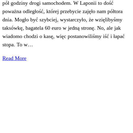
pół godziny drogi samochodem. W Laponii to dość
poważna odległość, której przebycie zajęło nam półtora
dnia. Mogło być szybciej, wystarczyło, że wzięlibyśmy
taksówkę, bagatela 60 euro w jedną stronę. No, ale jak
wiadomo chodzi o kasę, więc postanowiliśmy iść i łapać
stopa. To w…
Read More