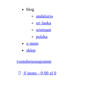
blog
andaluzja
sri lanka
wietnam
polska
o mnie
sklep
youtube
instagramm
0 items
-
0,00 zł
0