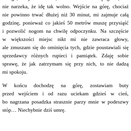
nie narzeka, że idę tak wolno. Wejście na górę, chociaż
nie powinno trwać dłużej niż 30 minut, mi zajmuje całą
godzinę, ponieważ co jakieś 50 metrów muszę przysiąść
i pozwolić nogom na chwilę odpoczynku. Na szczęście
w większości miejsc nikt mi nie zawraca głowy,
ale zmuszam się do ominięcia tych, gdzie poustawiali się
sprzedawcy różnych rupieci i pamiątek. Zdaję sobie
sprawę, że jak zatrzymam się przy nich, to nie dadzą
mi spokoju.
W końcu dochodzę na górę, zostawiam buty
przed wejściem i od razu uciekam gdzieś w cień,
bo nagrzana posadzka strasznie parzy mnie w podeszwy
stóp… Niechybnie dziś umrę.