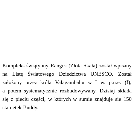
Kompleks świątynny Rangiri (Złota Skała) został wpisany
na Listę Światowego Dziedzictwa UNESCO. Został
założony przez króla Valagambahu w I w. p.n.e. (!),
a potem systematycznie rozbudowywany. Dzisiaj składa
się z pięciu części, w których w sumie znajduje się 150
statuetek Buddy.