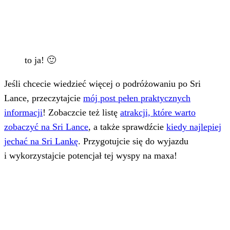
to ja! 🙂
Jeśli chcecie wiedzieć więcej o podróżowaniu po Sri
Lance, przeczytajcie
mój post pełen praktycznych
informacji
! Zobaczcie też listę
atrakcji, które warto
zobaczyć na Sri Lance
, a także sprawdźcie
kiedy najlepiej
jechać na Sri Lankę
. Przygotujcie się do wyjazdu
i wykorzystajcie potencjał tej wyspy na maxa!