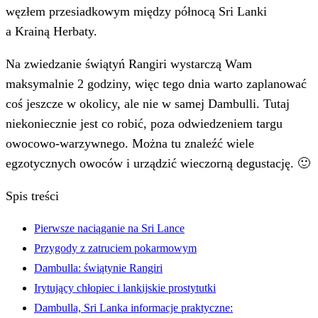
węzłem przesiadkowym między północą Sri Lanki
a Krainą Herbaty.
Na zwiedzanie świątyń Rangiri wystarczą Wam
maksymalnie 2 godziny, więc tego dnia warto zaplanować
coś jeszcze w okolicy, ale nie w samej Dambulli. Tutaj
niekoniecznie jest co robić, poza odwiedzeniem targu
owocowo-warzywnego. Można tu znaleźć wiele
egzotycznych owoców i urządzić wieczorną degustację. 🙂
Spis treści
Pierwsze naciąganie na Sri Lance
Przygody z zatruciem pokarmowym
Dambulla: świątynie Rangiri
Irytujący chłopiec i lankijskie prostytutki
Dambulla, Sri Lanka informacje praktyczne: