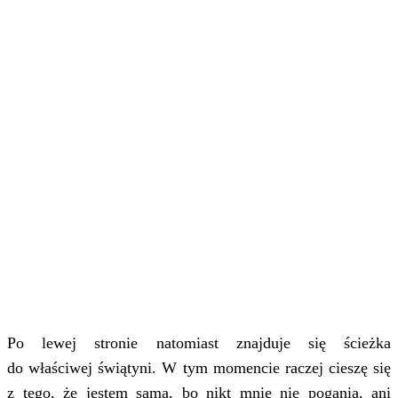
Po lewej stronie natomiast znajduje się ścieżka
do właściwej świątyni. W tym momencie raczej cieszę się
z tego, że jestem sama, bo nikt mnie nie pogania, ani