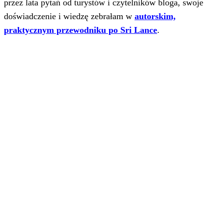
przez lata pytań od turystów i czytelników bloga, swoje
doświadczenie i wiedzę zebrałam w
autorskim,
praktycznym przewodniku po Sri Lance
.