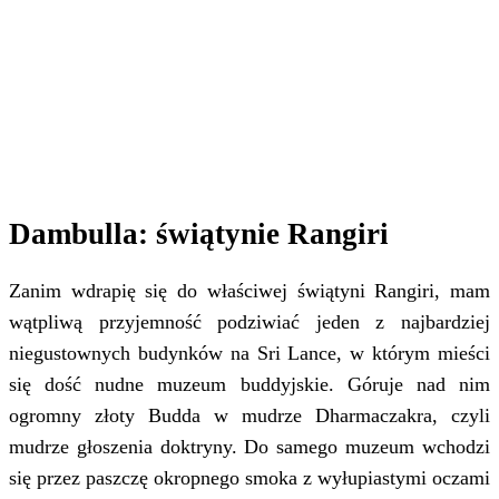
Dambulla: świątynie Rangiri
Zanim wdrapię się do właściwej świątyni Rangiri, mam
wątpliwą przyjemność podziwiać jeden z najbardziej
niegustownych budynków na Sri Lance, w którym mieści
się dość nudne muzeum buddyjskie. Góruje nad nim
ogromny złoty Budda w mudrze Dharmaczakra, czyli
mudrze głoszenia doktryny. Do samego muzeum wchodzi
się przez paszczę okropnego smoka z wyłupiastymi oczami