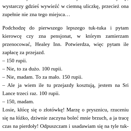
wystarczy gdzieś wywieźć w ciemną uliczkę, przecież ona
zupełnie nie zna tego miejsca…
Podchodzę do pierwszego lepszego tuk-tuka i pytam
kierowcę czy zna pensjonat, w którym zamierzam
przenocować, Healey Inn. Potwierdza, więc pytam ile
zapłacę za przejazd.
– 150 rupii.
– Nie, to za dużo. 100 rupii.
– Nie, madam. To za mało. 150 rupii.
– Ale ja wiem ile tu przejazdy kosztują, jestem na Sri
Lance trzeci raz. 100 rupii.
– 150, madam.
Losie, kłócę się o złotówkę! Marzę o prysznicu, rzuceniu
się na łóżko, dziwnie zaczyna boleć mnie brzuch, a ja tracę
czas na pierdoły! Odpuszczam i usadawiam się na tyle tuk-