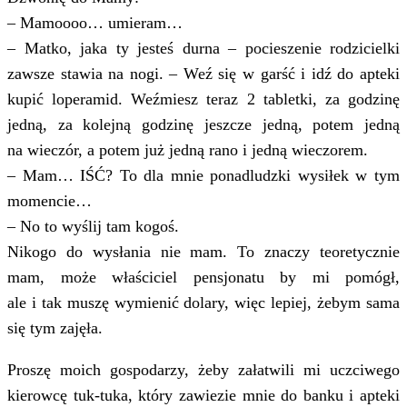
– Mamoooo… umieram…
– Matko, jaka ty jesteś durna – pocieszenie rodzicielki
zawsze stawia na nogi. – Weź się w garść i idź do apteki
kupić loperamid. Weźmiesz teraz 2 tabletki, za godzinę
jedną, za kolejną godzinę jeszcze jedną, potem jedną
na wieczór, a potem już jedną rano i jedną wieczorem.
– Mam… IŚĆ? To dla mnie ponadludzki wysiłek w tym
momencie…
– No to wyślij tam kogoś.
Nikogo do wysłania nie mam. To znaczy teoretycznie
mam, może właściciel pensjonatu by mi pomógł,
ale i tak muszę wymienić dolary, więc lepiej, żebym sama
się tym zajęła.
Proszę moich gospodarzy, żeby załatwili mi uczciwego
kierowcę tuk-tuka, który zawiezie mnie do banku i apteki