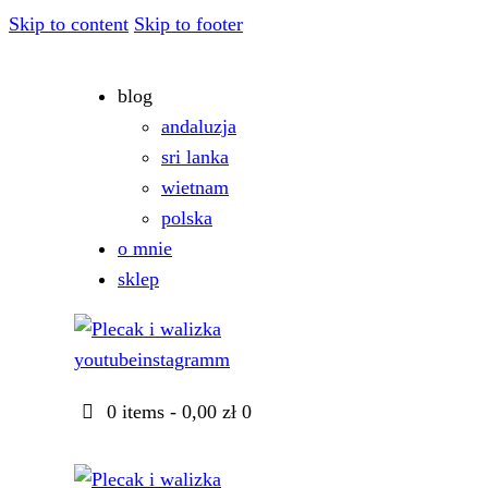
Skip to content
Skip to footer
blog
andaluzja
sri lanka
wietnam
polska
o mnie
sklep
youtube
instagramm
0 items
-
0,00 zł
0