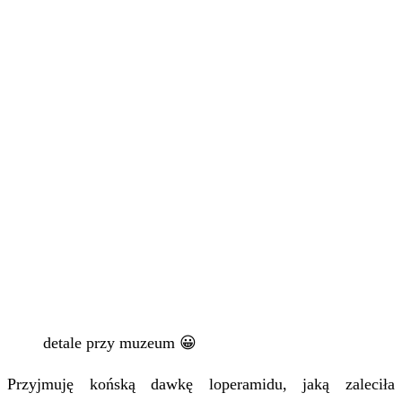
detale przy muzeum 😀
Przyjmuję końską dawkę loperamidu, jaką zaleciła