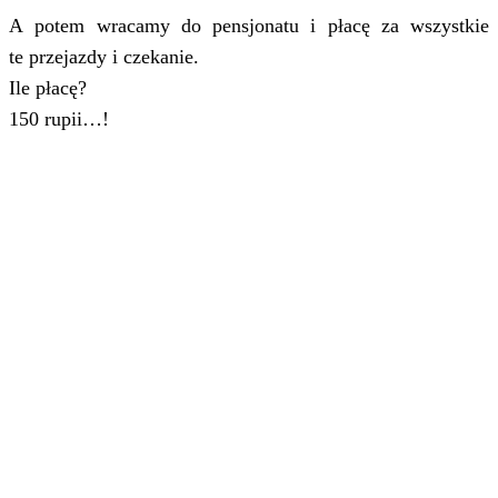
A potem wracamy do pensjonatu i płacę za wszystkie
te przejazdy i czekanie.
Ile płacę?
150 rupii…!