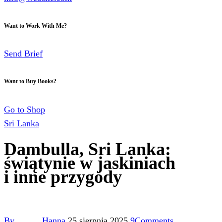
Want to Work With Me?
Send Brief
Want to Buy Books?
Go to Shop
Sri Lanka
Dambulla, Sri Lanka:
świątynie w jaskiniach
i inne przygody
By
Hanna
25 sierpnia 2025
9
Comments