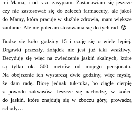
mi Mama, i od razu zasypiam. Zastanawiam się jeszcze
czy nie zastosować się do zaleceń farmaceuty, ale jakoś
do Mamy, która pracuje w służbie zdrowia, mam większe
zaufanie. Ale nie polecam stosowania się do tych rad. 😛
Budzę się koło godziny 15 i czuję się o wiele lepiej.
Drgawki przeszły, żołądek nie jest już taki wrażliwy.
Decyduję się więc na zwiedzenie jaskiń skalnych, które
są tylko ok. 500 metrów od mojego pensjonatu.
Na obejrzenie ich wystarczą dwie godziny, więc myślę,
że dam radę. Biorę jednak tuk-tuka, bo ciągle cierpię
z powodu zakwasów. Jeszcze się nachodzę, w końcu
do jaskiń, które znajdują się w zboczu góry, prowadzą
schody…