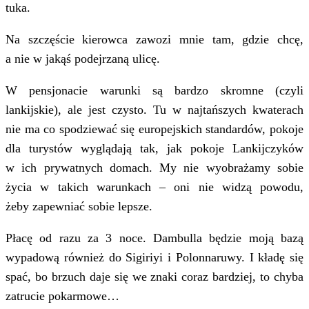
tuka.
Na szczęście kierowca zawozi mnie tam, gdzie chcę,
a nie w jakąś podejrzaną ulicę.
W pensjonacie warunki są bardzo skromne (czyli
lankijskie), ale jest czysto. Tu w najtańszych kwaterach
nie ma co spodziewać się europejskich standardów, pokoje
dla turystów wyglądają tak, jak pokoje Lankijczyków
w ich prywatnych domach. My nie wyobrażamy sobie
życia w takich warunkach – oni nie widzą powodu,
żeby zapewniać sobie lepsze.
Płacę od razu za 3 noce. Dambulla będzie moją bazą
wypadową również do Sigiriyi i Polonnaruwy. I kładę się
spać, bo brzuch daje się we znaki coraz bardziej, to chyba
zatrucie pokarmowe…