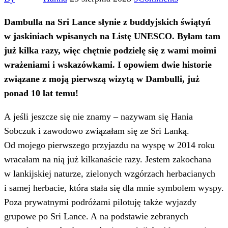
Dambulla na Sri Lance słynie z buddyjskich świątyń
w jaskiniach wpisanych na Listę UNESCO. Byłam tam
już kilka razy, więc chętnie podzielę się z wami moimi
wrażeniami i wskazówkami. I opowiem dwie historie
związane z moją pierwszą wizytą w Dambulli, już
ponad 10 lat temu!
A jeśli jeszcze się nie znamy – nazywam się Hania
Sobczuk i zawodowo związałam się ze Sri Lanką.
Od mojego pierwszego przyjazdu na wyspę w 2014 roku
wracałam na nią już kilkanaście razy. Jestem zakochana
w lankijskiej naturze, zielonych wzgórzach herbacianych
i samej herbacie, która stała się dla mnie symbolem wyspy.
Poza prywatnymi podróżami pilotuję także wyjazdy
grupowe po Sri Lance. A na podstawie zebranych