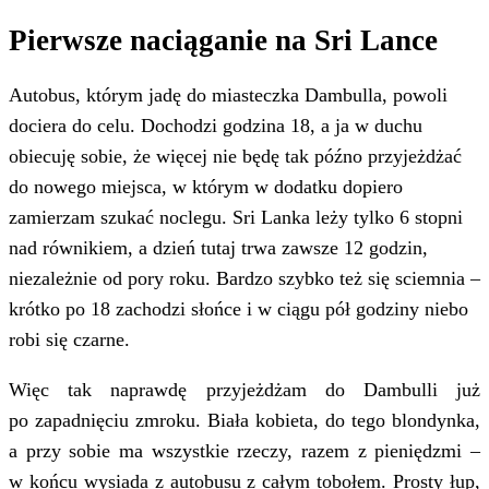
Pierwsze naciąganie na Sri Lance
Autobus, którym jadę do miasteczka Dambulla, powoli
dociera do celu. Dochodzi godzina 18, a ja w duchu
obiecuję sobie, że więcej nie będę tak późno przyjeżdżać
do nowego miejsca, w którym w dodatku dopiero
zamierzam szukać noclegu. Sri Lanka leży tylko 6 stopni
nad równikiem, a dzień tutaj trwa zawsze 12 godzin,
niezależnie od pory roku. Bardzo szybko też się sciemnia –
krótko po 18 zachodzi słońce i w ciągu pół godziny niebo
robi się czarne.
Więc tak naprawdę przyjeżdżam do Dambulli już
po zapadnięciu zmroku. Biała kobieta, do tego blondynka,
a przy sobie ma wszystkie rzeczy, razem z pieniędzmi –
w końcu wysiada z autobusu z całym tobołem. Prosty łup,