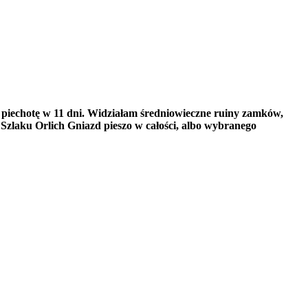
a piechotę w 11 dni. Widziałam średniowieczne ruiny zamków,
e Szlaku Orlich Gniazd pieszo w całości, albo wybranego