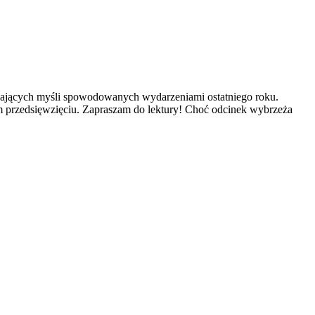
czających myśli spowodowanych wydarzeniami ostatniego roku.
ym przedsięwzięciu. Zapraszam do lektury! Choć odcinek wybrzeża