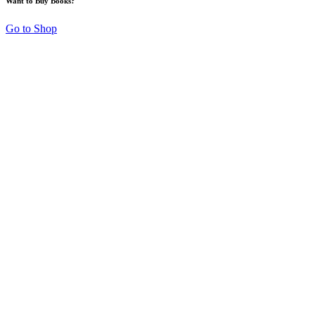
Want to Buy Books?
Go to Shop