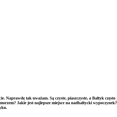
cie. Naprawdę tak uważam. Są czyste, piaszczyste, a Bałtyk często 
morzem? Jakie jest najlepsze miejsce na nadbałtycki wypoczynek?
yku.