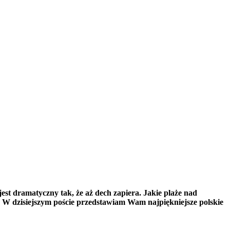
jest dramatyczny tak, że aż dech zapiera. Jakie plaże nad
 W dzisiejszym poście przedstawiam Wam najpiękniejsze polskie