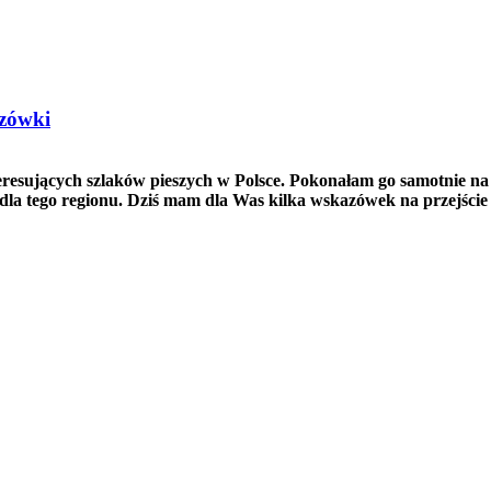
azówki
interesujących szlaków pieszych w Polsce. Pokonałam go samotnie n
ne dla tego regionu. Dziś mam dla Was kilka wskazówek na przejści