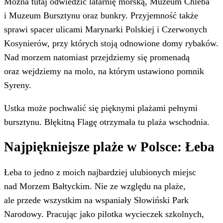
Można tutaj odwiedzić latarnię morską, Muzeum Chleba
i Muzeum Bursztynu oraz bunkry. Przyjemność także
sprawi spacer ulicami Marynarki Polskiej i Czerwonych
Kosynierów, przy których stoją odnowione domy rybaków.
Nad morzem natomiast przejdziemy się promenadą
oraz wejdziemy na molo, na którym ustawiono pomnik
Syreny.
Ustka może pochwalić się pięknymi plażami pełnymi
bursztynu. Błękitną Flagę otrzymała tu plaża wschodnia.
Najpiękniejsze plaże w Polsce: Łeba
Łeba to jedno z moich najbardziej ulubionych miejsc
nad Morzem Bałtyckim. Nie ze względu na plaże,
ale przede wszystkim na wspaniały Słowiński Park
Narodowy. Pracując jako pilotka wycieczek szkolnych,