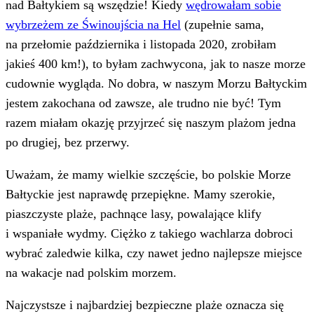
nad Bałtykiem są wszędzie! Kiedy
wędrowałam sobie
wybrzeżem ze Świnoujścia na Hel
(zupełnie sama,
na przełomie października i listopada 2020, zrobiłam
jakieś 400 km!), to byłam zachwycona, jak to nasze morze
cudownie wygląda. No dobra, w naszym Morzu Bałtyckim
jestem zakochana od zawsze, ale trudno nie być! Tym
razem miałam okazję przyjrzeć się naszym plażom jedna
po drugiej, bez przerwy.
Uważam, że mamy wielkie szczęście, bo polskie Morze
Bałtyckie jest naprawdę przepiękne. Mamy szerokie,
piaszczyste plaże, pachnące lasy, powalające klify
i wspaniałe wydmy. Ciężko z takiego wachlarza dobroci
wybrać zaledwie kilka, czy nawet jedno najlepsze miejsce
na wakacje nad polskim morzem.
Najczystsze i najbardziej bezpieczne plaże oznacza się