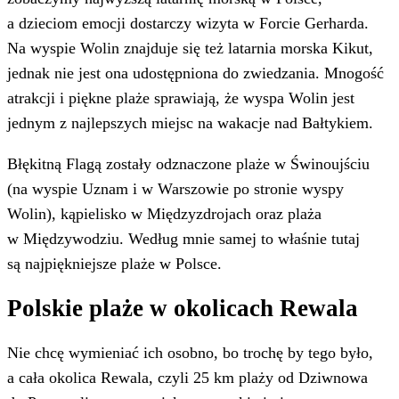
a dzieciom emocji dostarczy wizyta w Forcie Gerharda.
Na wyspie Wolin znajduje się też latarnia morska Kikut,
jednak nie jest ona udostępniona do zwiedzania. Mnogość
atrakcji i piękne plaże sprawiają, że wyspa Wolin jest
jednym z najlepszych miejsc na wakacje nad Bałtykiem.
Błękitną Flagą zostały odznaczone plaże w Świnoujściu
(na wyspie Uznam i w Warszowie po stronie wyspy
Wolin), kąpielisko w Międzyzdrojach oraz plaża
w Międzywodziu. Według mnie samej to właśnie tutaj
są najpiękniejsze plaże w Polsce.
Polskie plaże w okolicach Rewala
Nie chcę wymieniać ich osobno, bo trochę by tego było,
a cała okolica Rewala, czyli 25 km plaży od Dziwnowa