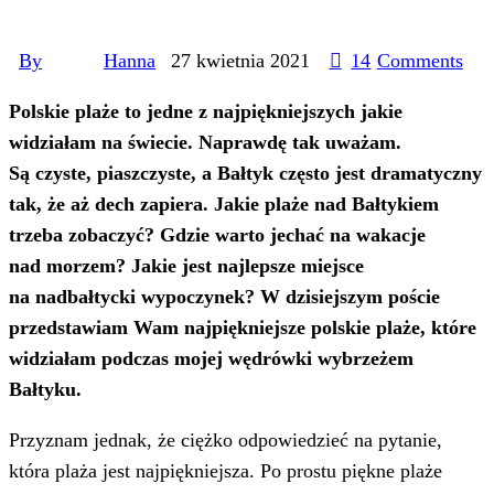
By
Hanna
27 kwietnia 2021
14
Comments
Polskie plaże to jedne z najpiękniejszych jakie
widziałam na świecie. Naprawdę tak uważam.
Są czyste, piaszczyste, a Bałtyk często jest dramatyczny
tak, że aż dech zapiera. Jakie plaże nad Bałtykiem
trzeba zobaczyć? Gdzie warto jechać na wakacje
nad morzem? Jakie jest najlepsze miejsce
na nadbałtycki wypoczynek? W dzisiejszym poście
przedstawiam Wam najpiękniejsze polskie plaże, które
widziałam podczas mojej wędrówki wybrzeżem
Bałtyku.
Przyznam jednak, że ciężko odpowiedzieć na pytanie,
która plaża jest najpiękniejsza. Po prostu piękne plaże