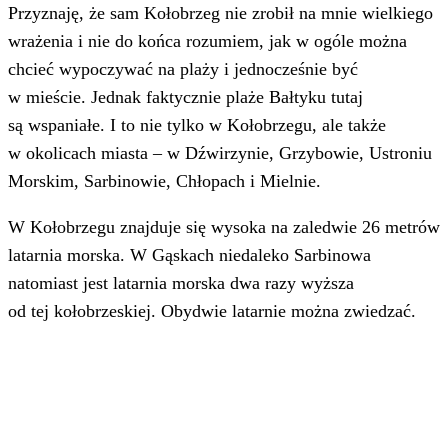
Przyznaję, że sam Kołobrzeg nie zrobił na mnie wielkiego
wrażenia i nie do końca rozumiem, jak w ogóle można
chcieć wypoczywać na plaży i jednocześnie być
w mieście. Jednak faktycznie plaże Bałtyku tutaj
są wspaniałe. I to nie tylko w Kołobrzegu, ale także
w okolicach miasta – w Dźwirzynie, Grzybowie, Ustroniu
Morskim, Sarbinowie, Chłopach i Mielnie.
W Kołobrzegu znajduje się wysoka na zaledwie 26 metrów
latarnia morska. W Gąskach niedaleko Sarbinowa
natomiast jest latarnia morska dwa razy wyższa
od tej kołobrzeskiej. Obydwie latarnie można zwiedzać.