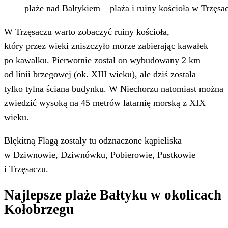
plaże nad Bałtykiem – plaża i ruiny kościoła w Trzęsa
W Trzęsaczu warto zobaczyć ruiny kościoła,
który przez wieki zniszczyło morze zabierając kawałek
po kawałku. Pierwotnie został on wybudowany 2 km
od linii brzegowej (ok. XIII wieku), ale dziś została
tylko tylna ściana budynku. W Niechorzu natomiast można
zwiedzić wysoką na 45 metrów latarnię morską z XIX
wieku.
Błękitną Flagą zostały tu odznaczone kąpieliska
w Dziwnowie, Dziwnówku, Pobierowie, Pustkowie
i Trzęsaczu.
Najlepsze plaże Bałtyku w okolicach
Kołobrzegu