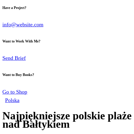
Have a Project?
info@website.com
Want to Work With Me?
Send Brief
Want to Buy Books?
Go to Shop
Polska
Najpiękniejsze polskie plaże
nad Bałtykiem