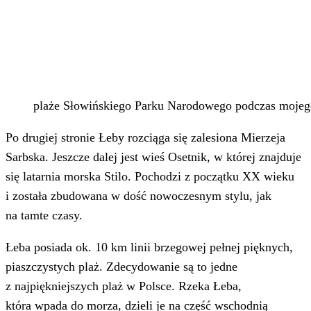
plaże Słowińskiego Parku Narodowego podczas mojego
Po drugiej stronie Łeby rozciąga się zalesiona Mierzeja
Sarbska. Jeszcze dalej jest wieś Osetnik, w której znajduje
się latarnia morska Stilo. Pochodzi z początku XX wieku
i została zbudowana w dość nowoczesnym stylu, jak
na tamte czasy.
Łeba posiada ok. 10 km linii brzegowej pełnej pięknych,
piaszczystych plaż. Zdecydowanie są to jedne
z najpiękniejszych plaż w Polsce. Rzeka Łeba,
która wpada do morza, dzieli je na część wschodnią