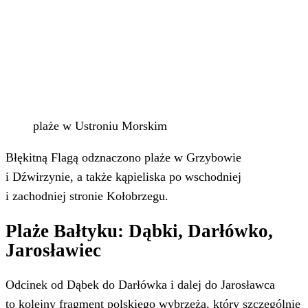
plaże w Ustroniu Morskim
Błękitną Flagą odznaczono plaże w Grzybowie
i Dźwirzynie, a także kąpieliska po wschodniej
i zachodniej stronie Kołobrzegu.
Plaże Bałtyku: Dąbki, Darłówko,
Jarosławiec
Odcinek od Dąbek do Darłówka i dalej do Jarosławca
to kolejny fragment polskiego wybrzeża, który szczególnie