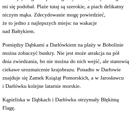
mi się podobał. Plaże tutaj są szerokie, a piach delikatny
niczym mąka. Zdecydowanie mogę powiedzieć,
że to jedno z najlepszych miejsc na wakacje
nad Bałtykiem.
Pomiędzy Dąbkami a Darłówkiem na plaży w Bobolinie
można zobaczyć bunkry. Nie jest może atrakcja na pół
dnia zwiedzania, bo nie można do nich wejść, ale stanowią
ciekawe urozmaicenie krajobrazu. Ponadto w Darłowie
znajduje się Zamek Książąt Pomorskich, a w Jarosławcu
i Darłówku kolejne latarnie morskie.
Kąpieliska w Dąbkach i Darłówku otrzymały Błękitną
Flagę.