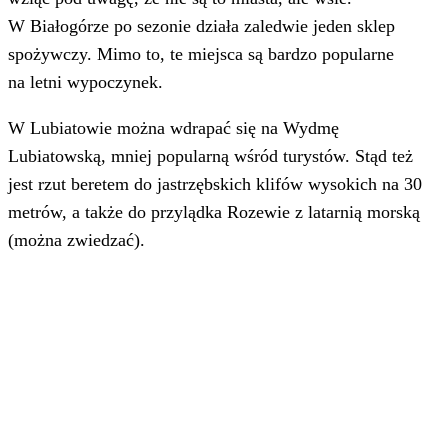
W Białogórze po sezonie działa zaledwie jeden sklep
spożywczy. Mimo to, te miejsca są bardzo popularne
na letni wypoczynek.
W Lubiatowie można wdrapać się na Wydmę
Lubiatowską, mniej popularną wśród turystów. Stąd też
jest rzut beretem do jastrzębskich klifów wysokich na 30
metrów, a także do przylądka Rozewie z latarnią morską
(można zwiedzać).