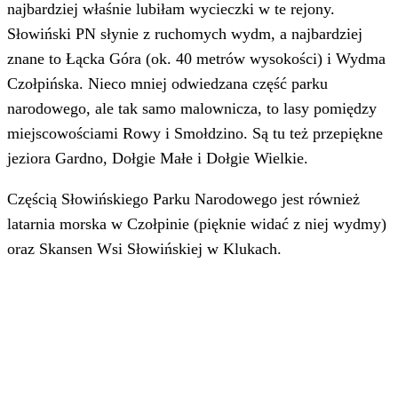
najbardziej właśnie lubiłam wycieczki w te rejony.
Słowiński PN słynie z ruchomych wydm, a najbardziej
znane to Łącka Góra (ok. 40 metrów wysokości) i Wydma
Czołpińska. Nieco mniej odwiedzana część parku
narodowego, ale tak samo malownicza, to lasy pomiędzy
miejscowościami Rowy i Smołdzino. Są tu też przepiękne
jeziora Gardno, Dołgie Małe i Dołgie Wielkie.
Częścią Słowińskiego Parku Narodowego jest również
latarnia morska w Czołpinie (pięknie widać z niej wydmy)
oraz Skansen Wsi Słowińskiej w Klukach.