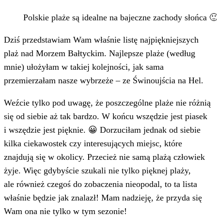
Polskie plaże są idealne na bajeczne zachody słońca 
Dziś przedstawiam Wam właśnie listę najpiękniejszych
plaż nad Morzem Bałtyckim. Najlepsze plaże (według
mnie) ułożyłam w takiej kolejności, jak sama
przemierzałam nasze wybrzeże – ze Świnoujścia na Hel.
Weźcie tylko pod uwagę, że poszczególne plaże nie różnią
się od siebie aż tak bardzo. W końcu wszędzie jest piasek
i wszędzie jest pięknie. 😀 Dorzuciłam jednak od siebie
kilka ciekawostek czy interesujących miejsc, które
znajdują się w okolicy. Przecież nie samą plażą człowiek
żyje. Więc gdybyście szukali nie tylko pięknej plaży,
ale również czegoś do zobaczenia nieopodal, to ta lista
właśnie będzie jak znalazł! Mam nadzieję, że przyda się
Wam ona nie tylko w tym sezonie!