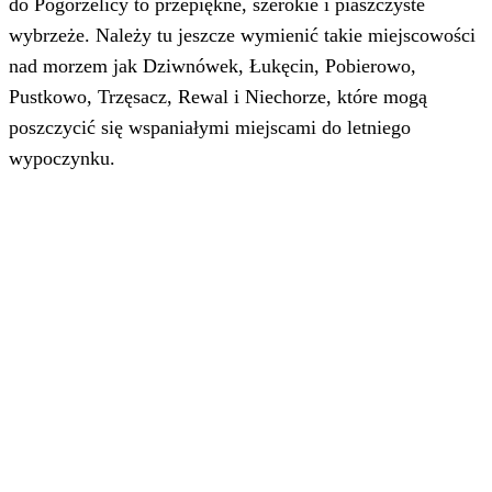
do Pogorzelicy to przepiękne, szerokie i piaszczyste
wybrzeże. Należy tu jeszcze wymienić takie miejscowości
nad morzem jak Dziwnówek, Łukęcin, Pobierowo,
Pustkowo, Trzęsacz, Rewal i Niechorze, które mogą
poszczycić się wspaniałymi miejscami do letniego
wypoczynku.