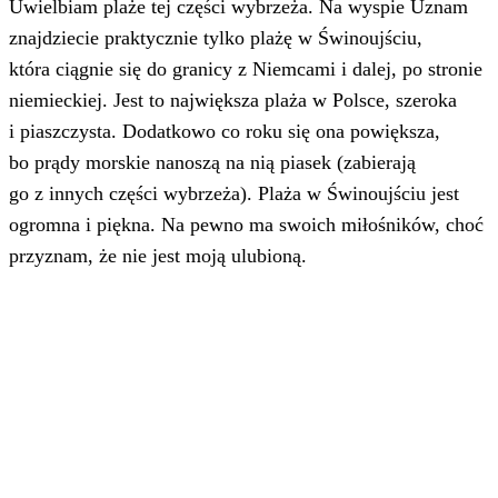
Uwielbiam plaże tej części wybrzeża. Na wyspie Uznam
znajdziecie praktycznie tylko plażę w Świnoujściu,
która ciągnie się do granicy z Niemcami i dalej, po stronie
niemieckiej. Jest to największa plaża w Polsce, szeroka
i piaszczysta. Dodatkowo co roku się ona powiększa,
bo prądy morskie nanoszą na nią piasek (zabierają
go z innych części wybrzeża). Plaża w Świnoujściu jest
ogromna i piękna. Na pewno ma swoich miłośników, choć
przyznam, że nie jest moją ulubioną.