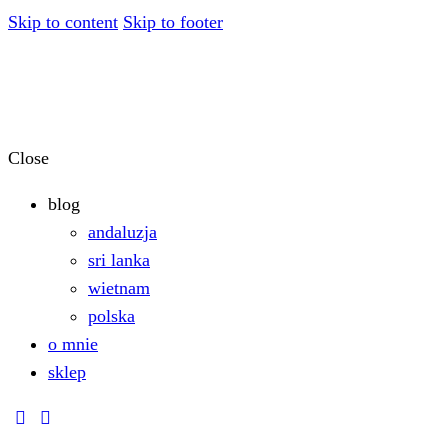
Skip to content
Skip to footer
Close
blog
andaluzja
sri lanka
wietnam
polska
o mnie
sklep