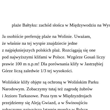
plaże Bałtyku: zachód słońca w Międzywodziu na Wy
Ja osobiście preferuję plaże na Wolinie. Uważam,
że właśnie na tej wyspie znajdziecie jedne
z najpiękniejszych polskich plaż. Rozciągają się one
pod najwyższymi klifami w Polsce. Wzgórze Gosań liczy
prawie 100 m n.p.m! Dla porównania klify w Jastrzębiej
Górze liczą zaledwie 1/3 tej wysokości.
Wolińskie klify objęte są ochroną w Wolińskim Parku
Narodowym. Zobaczymy tutaj też zagrodę żubrów
i Jezioro Turkusowe. Poza tym w Międzyzdrojach
przejdziemy się Aleją Gwiazd, a w Świnoujściu
zobaczymy najwyższą latarnię morską w Polsce,