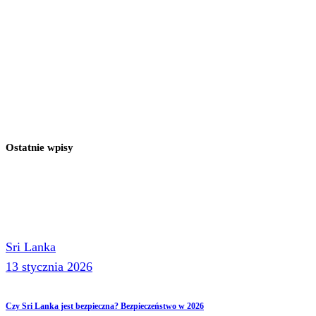
Ostatnie wpisy
Sri Lanka
13 stycznia 2026
Czy Sri Lanka jest bezpieczna? Bezpieczeństwo w 2026