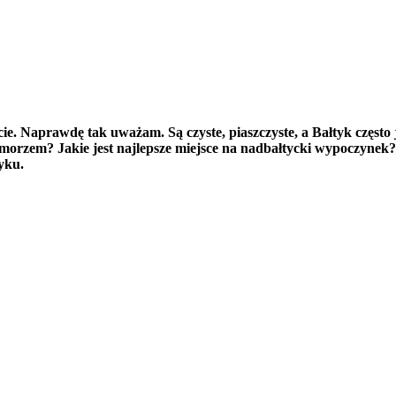
cie. Naprawdę tak uważam. Są czyste, piaszczyste, a Bałtyk często 
morzem? Jakie jest najlepsze miejsce na nadbałtycki wypoczynek?
yku.