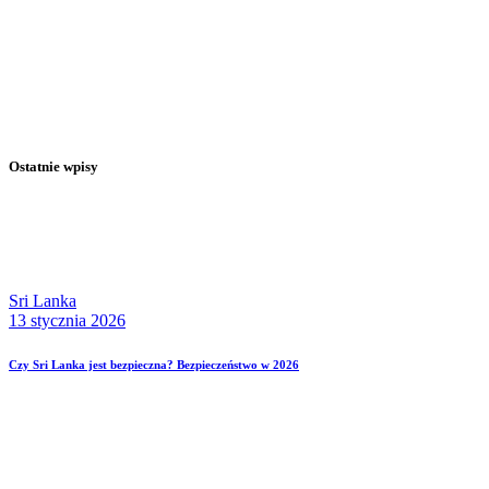
Ostatnie wpisy
Sri Lanka
13 stycznia 2026
Czy Sri Lanka jest bezpieczna? Bezpieczeństwo w 2026