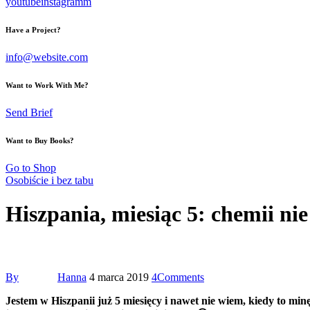
youtube
instagramm
Have a Project?
info@website.com
Want to Work With Me?
Send Brief
Want to Buy Books?
Go to Shop
Osobiście i bez tabu
Hiszpania, miesiąc 5: chemii ni
By
Hanna
4 marca 2019
4
Comments
Jestem w Hiszpanii już 5 miesięcy i nawet nie wiem, kiedy to minę