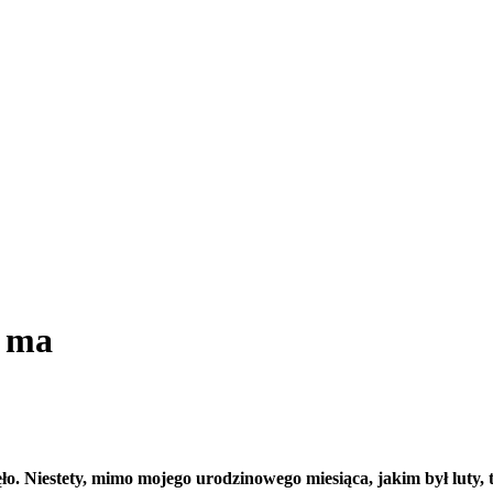
e ma
ło. Niestety, mimo mojego urodzinowego miesiąca, jakim był luty, t