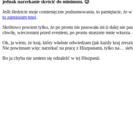
jednak narzekanie skrócić do minimum. 😉
Jeśli śledzicie moje comiesięczne podsumowania, to pamiętacie, że w s
to zapraszam tutaj
.
Skrótowo powiem tylko, że po prostu nie pasowała mi (i dalej nie p
chwilę, wieczorami przed eventem, po prostu strasznie mnie wkurza.
Ok, ja wiem, że kraj, który właśnie odwiedzam (jak każdy kraj zresz
Nie powinnam więc narzekać na pracę z Hiszpanami, tylko na… sieb
Bo ja chyba nie umiem się odnaleźć w tej Hiszpanii.