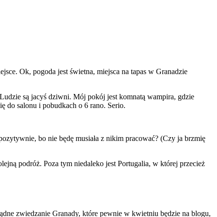
ejsce. Ok, pogoda jest świetna, miejsca na tapas w Granadzie
Ludzie są jacyś dziwni. Mój pokój jest komnatą wampira, gdzie
ię do salonu i pobudkach o 6 rano. Serio.
j pozytywnie, bo nie będę musiała z nikim pracować? (Czy ja brzmię
ejną podróż. Poza tym niedaleko jest Portugalia, w której przecież
ządne zwiedzanie Granady, które pewnie w kwietniu będzie na blogu,