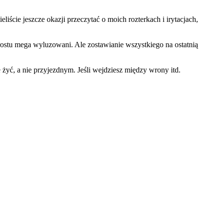
liście jeszcze okazji przeczytać o moich rozterkach i irytacjach,
rostu mega wyluzowani. Ale zostawianie wszystkiego na ostatnią
 żyć, a nie przyjezdnym. Jeśli wejdziesz między wrony itd.