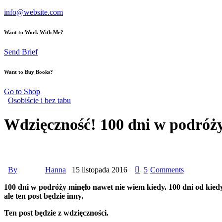
info@website.com
Want to Work With Me?
Send Brief
Want to Buy Books?
Go to Shop
Osobiście i bez tabu
Wdzięczność! 100 dni w podróży 
By
Hanna
15 listopada 2016
5
Comments
100 dni w podróży minęło nawet nie wiem kiedy. 100 dni od kied
ale ten post będzie inny.
Ten post będzie z wdzięczności.