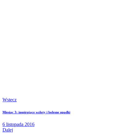
Wstecz
Miesiąc 3: inspirujące wzloty i bolesne upadki
6 listopada 2016
Dalej