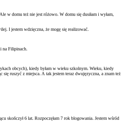
. Ale w domu też nie jest różowo. W domu się dusiłam i wyłam,
ej. I jestem wdzięczna, że mogę się realizować.
 na Filipinach.
ęzykach obcych), kiedy byłam w wieku szkolnym. Wieku, kiedy
się ruszyć z miejsca. A tak jestem teraz dwujęzyczna, a znam też
siącu skończył 6 lat. Rozpoczęłam 7 rok blogowania. Jestem wśród