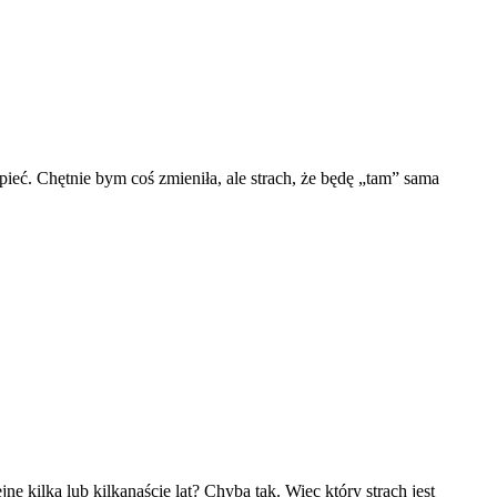
pieć. Chętnie bym coś zmieniła, ale strach, że będę „tam” sama
ne kilka lub kilkanaście lat? Chyba tak. Więc który strach jest