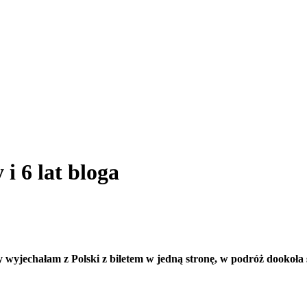
i 6 lat bloga
y wyjechałam z Polski z biletem w jedną stronę, w podróż dookoł