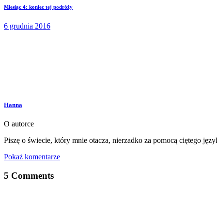
Miesiąc 4: koniec tej podróży
6 grudnia 2016
Hanna
O autorce
Piszę o świecie, który mnie otacza, nierzadko za pomocą ciętego ję
Pokaż komentarze
5 Comments