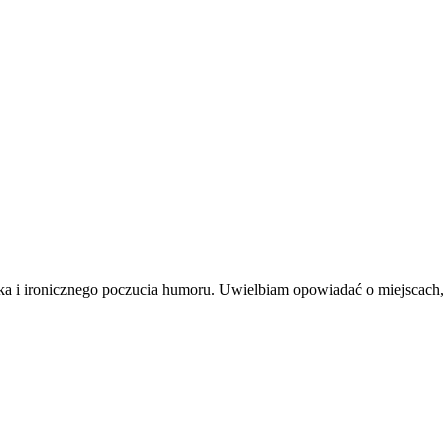
zyka i ironicznego poczucia humoru. Uwielbiam opowiadać o miejscach, 