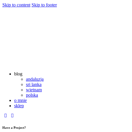
Skip to content
Skip to footer
blog
andaluzja
sri lanka
wietnam
polska
o mnie
sklep
Have a Project?