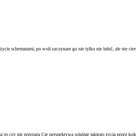
cie schematami, po woli zaczynam go nie tylko nie lubić, ale nie cier
z to czy nie przeraża Cię perspektywa właśnie takiego życia przez kolej