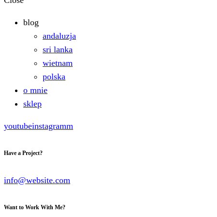
Close
blog
andaluzja
sri lanka
wietnam
polska
o mnie
sklep
youtube
instagramm
Have a Project?
info@website.com
Want to Work With Me?