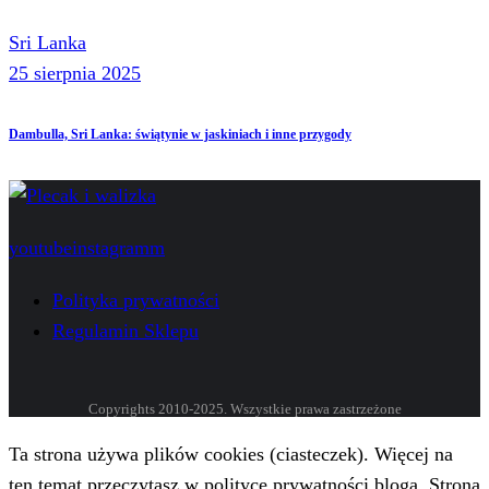
Sri Lanka
25 sierpnia 2025
Dambulla, Sri Lanka: świątynie w jaskiniach i inne przygody
youtube
instagramm
Polityka prywatności
Regulamin Sklepu
Copyrights 2010-2025. Wszystkie prawa zastrzeżone
Ta strona używa plików cookies (ciasteczek). Więcej na
ten temat przeczytasz w polityce prywatności bloga. Strona