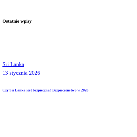
Ostatnie wpisy
Sri Lanka
13 stycznia 2026
Czy Sri Lanka jest bezpieczna? Bezpieczeństwo w 2026