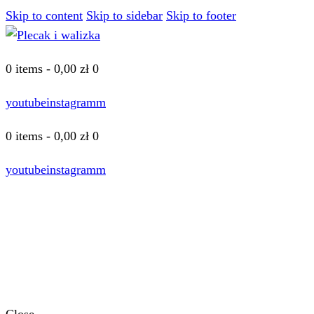
Skip to content
Skip to sidebar
Skip to footer
0 items
-
0,00 zł
0
youtube
instagramm
0 items
-
0,00 zł
0
youtube
instagramm