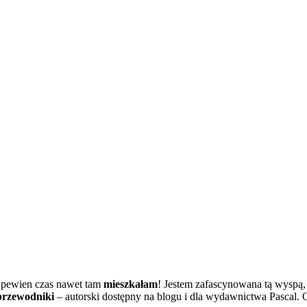
z pewien czas nawet tam
mieszkałam
! Jestem zafascynowana tą wyspą, j
przewodniki
– autorski dostępny na blogu i dla wydawnictwa Pascal.