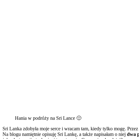
Hania w podróży na Sri Lance 🙂
Sri Lanka zdobyła moje serce i wracam tam, kiedy tylko mogę. Prze
Na blogu namiętnie opisuję Sri Lankę, a także napisałam o niej
dwa