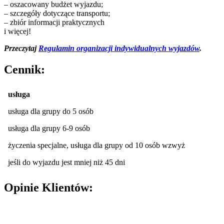
– oszacowany budżet wyjazdu;
– szczegóły dotyczące transportu;
– zbiór informacji praktycznych
i więcej!
Przeczytaj
Regulamin organizacji indywidualnych wyjazdów
.
Cennik:
usługa
usługa dla grupy do 5 osób
usługa dla grupy 6-9 osób
życzenia specjalne, usługa dla grupy od 10 osób wzwyż
jeśli do wyjazdu jest mniej niż 45 dni
Opinie Klientów: