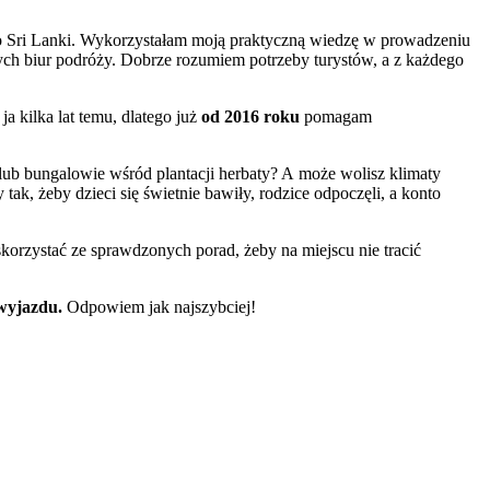
 do Sri Lanki. Wykorzystałam moją praktyczną wiedzę w prowadzeniu
ch biur podróży. Dobrze rozumiem potrzeby turystów, a z każdego
a kilka lat temu, dlatego już
od 2016 roku
pomagam
b bungalowie wśród plantacji herbaty? A może wolisz klimaty
k, żeby dzieci się świetnie bawiły, rodzice odpoczęli, a konto
skorzystać ze sprawdzonych porad, żeby na miejscu nie tracić
 wyjazdu.
Odpowiem jak najszybciej!