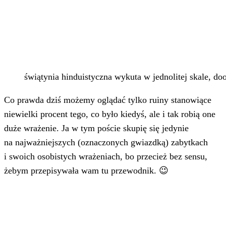
świątynia hinduistyczna wykuta w jednolitej skale, do
Co prawda dziś możemy oglądać tylko ruiny stanowiące
niewielki procent tego, co było kiedyś, ale i tak robią one
duże wrażenie. Ja w tym poście skupię się jedynie
na najważniejszych (oznaczonych gwiazdką) zabytkach
i swoich osobistych wrażeniach, bo przecież bez sensu,
żebym przepisywała wam tu przewodnik. 😉