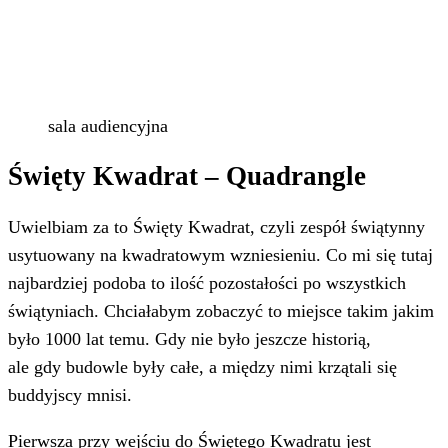
sala audiencyjna
Święty Kwadrat – Quadrangle
Uwielbiam za to Święty Kwadrat, czyli zespół świątynny
usytuowany na kwadratowym wzniesieniu. Co mi się tutaj
najbardziej podoba to ilość pozostałości po wszystkich
świątyniach. Chciałabym zobaczyć to miejsce takim jakim
było 1000 lat temu. Gdy nie było jeszcze historią,
ale gdy budowle były całe, a między nimi krzątali się
buddyjscy mnisi.
Pierwsza przy wejściu do Świętego Kwadratu jest