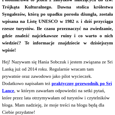
Trójkąta Kulturalnego. Dawna stolica królestwa
Syngalezów, którą po upadku porosła dżungla, została
wpisana na Listę UNESCO w 1982 r. i dziś przyciąga
rzesze turystów. Ile czasu przeznaczyć na zwiedzanie,
gdzie znaleźć najciekawsze ruiny i co warto o nich
wiedzieć? Te informacje znajdziecie w dzisiejszym
wpisie!
Hej! Nazywam się Hania Sobczuk i jestem związana ze Sri
Lanką już od 2014 roku. Regularnie wracam tam
prywatnie oraz zawodowo jako pilot wycieczek.
Dodatkowo napisałam też
praktyczny przewodnik po Sri
Lance
, w którym zawarłam odpowiedzi na setki pytań,
które przez lata otrzymywałam od turystów i czytelników
bloga. Mam nadzieję, że moje treści na blogu będą dla
Ciebie przydatne!