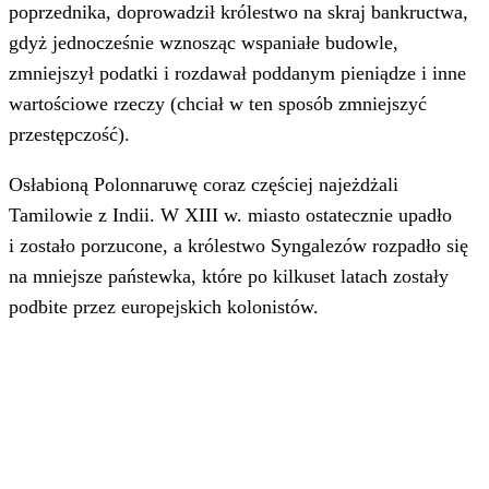
poprzednika, doprowadził królestwo na skraj bankructwa,
gdyż jednocześnie wznosząc wspaniałe budowle,
zmniejszył podatki i rozdawał poddanym pieniądze i inne
wartościowe rzeczy (chciał w ten sposób zmniejszyć
przestępczość).
Osłabioną Polonnaruwę coraz częściej najeżdżali
Tamilowie z Indii. W XIII w. miasto ostatecznie upadło
i zostało porzucone, a królestwo Syngalezów rozpadło się
na mniejsze państewka, które po kilkuset latach zostały
podbite przez europejskich kolonistów.