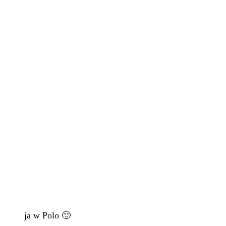
ja w Polo 🙂