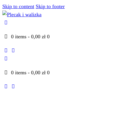
Skip to content
Skip to footer
0 items
-
0,00 zł
0
youtube
instagramm
0 items
-
0,00 zł
0
youtube
instagramm