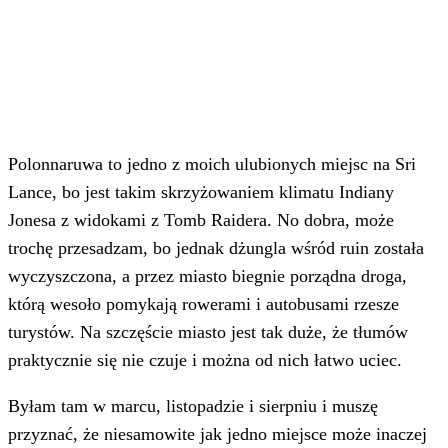
Polonnaruwa to jedno z moich ulubionych miejsc na Sri
Lance, bo jest takim skrzyżowaniem klimatu Indiany
Jonesa z widokami z Tomb Raidera. No dobra, może
trochę przesadzam, bo jednak dżungla wśród ruin została
wyczyszczona, a przez miasto biegnie porządna droga,
którą wesoło pomykają rowerami i autobusami rzesze
turystów. Na szczęście miasto jest tak duże, że tłumów
praktycznie się nie czuje i można od nich łatwo uciec.
Byłam tam w marcu, listopadzie i sierpniu i muszę
przyznać, że niesamowite jak jedno miejsce może inaczej