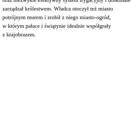
oraz niezwykle efektywny system irygacyjny i doskonale
zarządzał królestwem. Władca otoczył też miasto
potrójnym murem i zrobił z niego miasto-ogród,
w którym pałace i świątynie idealnie współgrały
z krajobrazem.