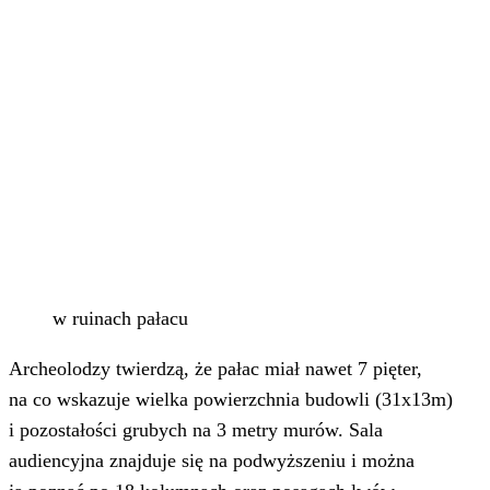
w ruinach pałacu
Archeolodzy twierdzą, że pałac miał nawet 7 pięter,
na co wskazuje wielka powierzchnia budowli (31x13m)
i pozostałości grubych na 3 metry murów. Sala
audiencyjna znajduje się na podwyższeniu i można