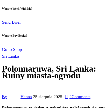
Want to Work With Me?
Send Brief
Want to Buy Books?
Go to Shop
Sri Lanka
Polonnaruwa, Sri Lanka:
Ruiny miasta-ogrodu
By
Hanna
25 sierpnia 2025
2
Comments
Polonnaruwa to jeden z zabytków należących do tzw.