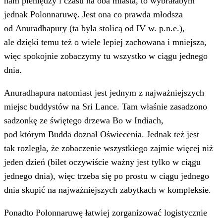
nam pieniędzy i czasu na oba miasta, to wybrałabym
jednak Polonnaruwę. Jest ona co prawda młodsza
od Anuradhapury (ta była stolicą od IV w. p.n.e.),
ale dzięki temu też o wiele lepiej zachowana i mniejsza,
więc spokojnie zobaczymy tu wszystko w ciągu jednego
dnia.
Anuradhapura natomiast jest jednym z najważniejszych
miejsc buddystów na Sri Lance. Tam właśnie zasadzono
sadzonkę ze świętego drzewa Bo w Indiach,
pod którym Budda doznał Oświecenia. Jednak też jest
tak rozległa, że zobaczenie wszystkiego zajmie więcej niż
jeden dzień (bilet oczywiście ważny jest tylko w ciągu
jednego dnia), więc trzeba się po prostu w ciągu jednego
dnia skupić na najważniejszych zabytkach w kompleksie.
Ponadto Polonnaruwę łatwiej zorganizować logistycznie