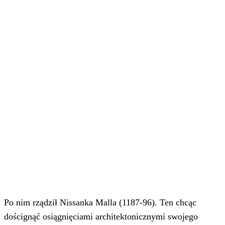
Po nim rządził Nissanka Malla (1187-96). Ten chcąc
doścignąć osiągnięciami architektonicznymi swojego