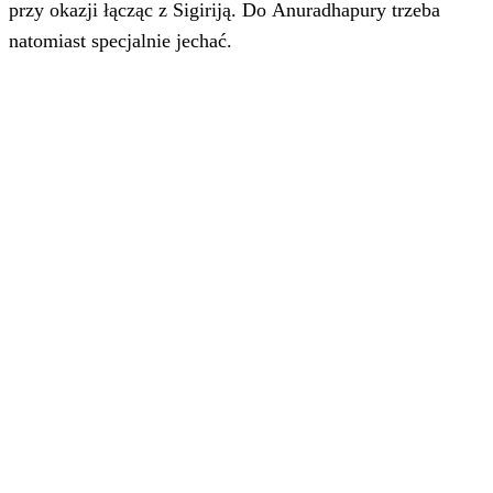
przy okazji łącząc z Sigiriją. Do Anuradhapury trzeba
natomiast specjalnie jechać.