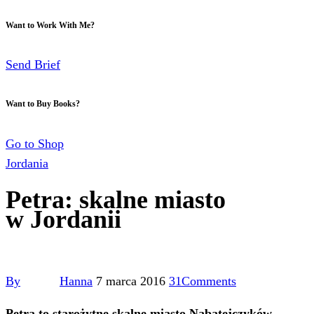
Want to Work With Me?
Send Brief
Want to Buy Books?
Go to Shop
Jordania
Petra: skalne miasto
w Jordanii
By
Hanna
7 marca 2016
31
Comments
Petra to starożytne skalne miasto Nabatejczyków