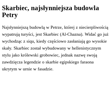
Skarbiec, najsłynniejsza budowla
Petry
Najsłynniejszą budowlą w Petrze, której z niecierpliwością
wypatrują turyści, jest Skarbiec (Al-Chazna). Widać go już
wychodząc z siqu, kiedy częściowo zasłaniają go wysokie
skały. Skarbiec został wybudowany w hellenistycznym
stylu jako królewski grobowiec, jednak nazwę swoją
zawdzięcza legendzie o skarbie egipskiego faraona
ukrytym w urnie w fasadzie.