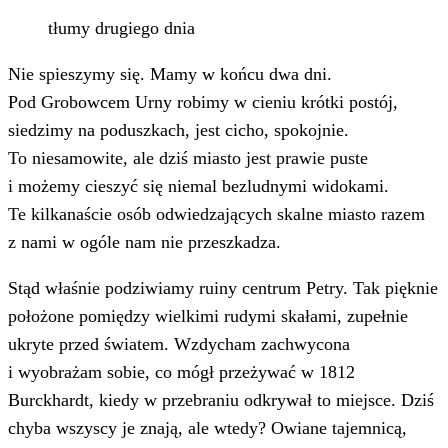
tłumy drugiego dnia
Nie spieszymy się. Mamy w końcu dwa dni.
Pod Grobowcem Urny robimy w cieniu krótki postój,
siedzimy na poduszkach, jest cicho, spokojnie.
To niesamowite, ale dziś miasto jest prawie puste
i możemy cieszyć się niemal bezludnymi widokami.
Te kilkanaście osób odwiedzających skalne miasto razem
z nami w ogóle nam nie przeszkadza.
Stąd właśnie podziwiamy ruiny centrum Petry. Tak pięknie
położone pomiędzy wielkimi rudymi skałami, zupełnie
ukryte przed światem. Wzdycham zachwycona
i wyobrażam sobie, co mógł przeżywać w 1812
Burckhardt, kiedy w przebraniu odkrywał to miejsce. Dziś
chyba wszyscy je znają, ale wtedy? Owiane tajemnicą,