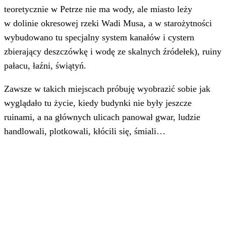
teoretycznie w Petrze nie ma wody, ale miasto leży
w dolinie okresowej rzeki Wadi Musa, a w starożytności
wybudowano tu specjalny system kanałów i cystern
zbierający deszczówkę i wodę ze skalnych źródełek), ruiny
pałacu, łaźni, świątyń.
Zawsze w takich miejscach próbuję wyobrazić sobie jak
wyglądało tu życie, kiedy budynki nie były jeszcze
ruinami, a na głównych ulicach panował gwar, ludzie
handlowali, plotkowali, kłócili się, śmiali…