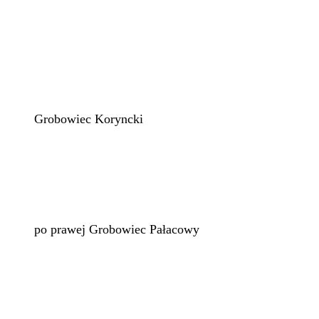
Grobowiec Koryncki
po prawej Grobowiec Pałacowy