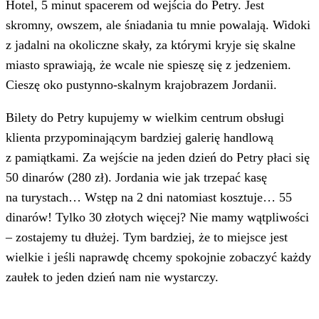
Hotel, 5 minut spacerem od wejścia do Petry. Jest
skromny, owszem, ale śniadania tu mnie powalają. Widoki
z jadalni na okoliczne skały, za którymi kryje się skalne
miasto sprawiają, że wcale nie spieszę się z jedzeniem.
Cieszę oko pustynno-skalnym krajobrazem Jordanii.
Bilety do Petry kupujemy w wielkim centrum obsługi
klienta przypominającym bardziej galerię handlową
z pamiątkami. Za wejście na jeden dzień do Petry płaci się
50 dinarów (280 zł). Jordania wie jak trzepać kasę
na turystach… Wstęp na 2 dni natomiast kosztuje… 55
dinarów! Tylko 30 złotych więcej? Nie mamy wątpliwości
– zostajemy tu dłużej. Tym bardziej, że to miejsce jest
wielkie i jeśli naprawdę chcemy spokojnie zobaczyć każdy
zaułek to jeden dzień nam nie wystarczy.