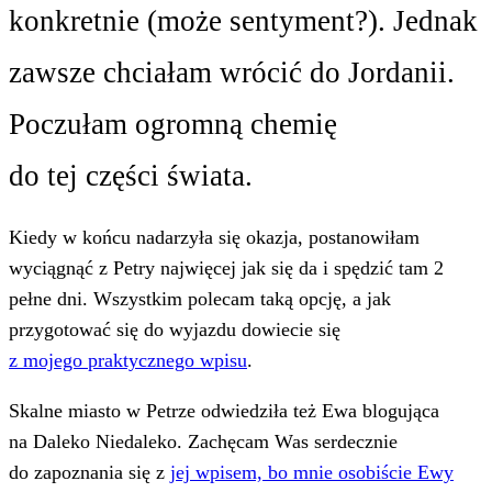
konkretnie (może sentyment?). Jednak
zawsze chciałam wrócić do Jordanii.
Poczułam ogromną chemię
do tej części świata.
Kiedy w końcu nadarzyła się okazja, postanowiłam
wyciągnąć z Petry najwięcej jak się da i spędzić tam 2
pełne dni. Wszystkim polecam taką opcję, a jak
przygotować się do wyjazdu dowiecie się
z mojego praktycznego wpisu
.
Skalne miasto w Petrze odwiedziła też Ewa blogująca
na Daleko Niedaleko. Zachęcam Was serdecznie
do zapoznania się z
jej wpisem, bo mnie osobiście Ewy