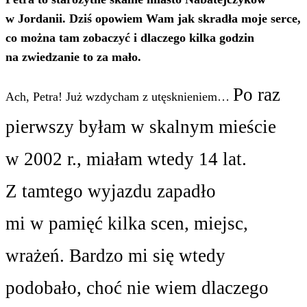
w Jordanii. Dziś opowiem Wam jak skradła moje serce,
co można tam zobaczyć i dlaczego kilka godzin
na zwiedzanie to za mało.
Po raz
Ach, Petra! Już wzdycham z utęsknieniem…
pierwszy byłam w skalnym mieście
w 2002 r., miałam wtedy 14 lat.
Z tamtego wyjazdu zapadło
mi w pamięć kilka scen, miejsc,
wrażeń. Bardzo mi się wtedy
podobało, choć nie wiem dlaczego