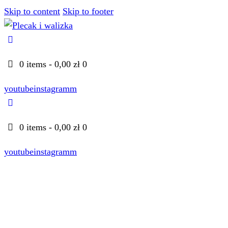
Skip to content
Skip to footer
0 items
-
0,00 zł
0
youtube
instagramm
0 items
-
0,00 zł
0
youtube
instagramm