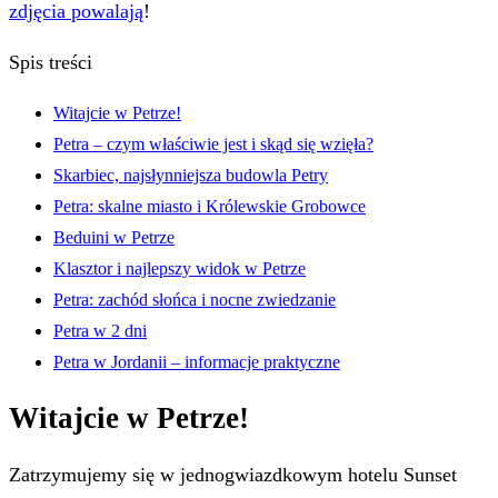
zdjęcia powalają
!
Spis treści
Witajcie w Petrze!
Petra – czym właściwie jest i skąd się wzięła?
Skarbiec, najsłynniejsza budowla Petry
Petra: skalne miasto i Królewskie Grobowce
Beduini w Petrze
Klasztor i najlepszy widok w Petrze
Petra: zachód słońca i nocne zwiedzanie
Petra w 2 dni
Petra w Jordanii – informacje praktyczne
Witajcie w Petrze!
Zatrzymujemy się w jednogwiazdkowym hotelu Sunset