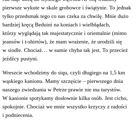
pierwsze wykute w skale grobowce i świątynie. To jednak
tylko przedsmak tego co nas czeka za chwilę. Mnie dużo
bardziej kręcą Beduini na koniach i wielbłądach,
którzy wyglądają tak majestatycznie i orientalnie (mimo
jeansów i t-shirtów), że mam wrażenie, że urodzili się
w siodle. Chociaż… w sumie chyba tak jest. To przecież
jeźdźcy pustyni.
Wreszcie wchodzimy do siqu, czyli długiego na 1,5 km
wąskiego kanionu. Mamy szczęście – pierwszego dnia
naszego zwiedzania w Petrze prawie nie ma turystów.
W kanionie spotykamy dosłownie kilka osób. Jest cicho,
spokojnie. Chociaż we mnie wszystko krzyczy z radości
i podniecenia.