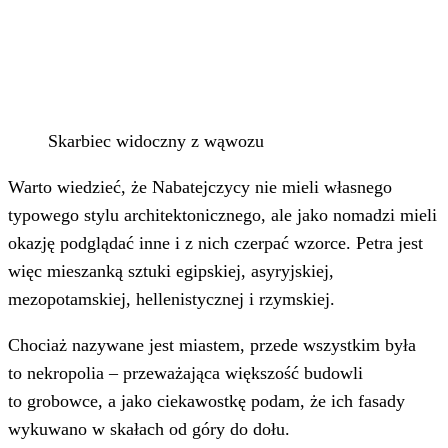
Skarbiec widoczny z wąwozu
Warto wiedzieć, że Nabatejczycy nie mieli własnego
typowego stylu architektonicznego, ale jako nomadzi mieli
okazję podglądać inne i z nich czerpać wzorce. Petra jest
więc mieszanką sztuki egipskiej, asyryjskiej,
mezopotamskiej, hellenistycznej i rzymskiej.
Chociaż nazywane jest miastem, przede wszystkim była
to nekropolia – przeważająca większość budowli
to grobowce, a jako ciekawostkę podam, że ich fasady
wykuwano w skałach od góry do dołu.