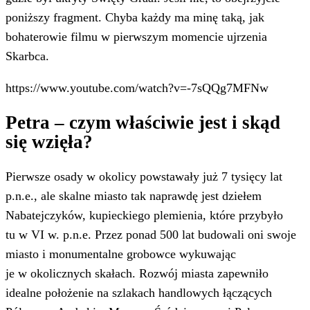
poniższy fragment. Chyba każdy ma minę taką, jak
bohaterowie filmu w pierwszym momencie ujrzenia
Skarbca.
https://www.youtube.com/watch?v=-7sQQg7MFNw
Petra – czym właściwie jest i skąd
się wzięła?
Pierwsze osady w okolicy powstawały już 7 tysięcy lat
p.n.e., ale skalne miasto tak naprawdę jest dziełem
Nabatejczyków, kupieckiego plemienia, które przybyło
tu w VI w. p.n.e. Przez ponad 500 lat budowali oni swoje
miasto i monumentalne grobowce wykuwając
je w okolicznych skałach. Rozwój miasta zapewniło
idealne położenie na szlakach handlowych łączących