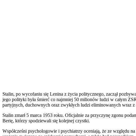
Stalin, po wycofaniu się Lenina z życia politycznego, zaczął pozbyw
jego polityki była śmierć co najmniej 50 milionów ludzi w całym ZS
partyjnych, duchownych oraz zwykłych ludzi eliminowanych wraz z 
Stalin zmarł 5 marca 1953 roku. Oficjalnie za przyczynę zgonu poda
Berię, którzy spodziewali się kolejnej czystki.
Współcześni psychologowie i psychiatrzy oceniają, że ze względu na 