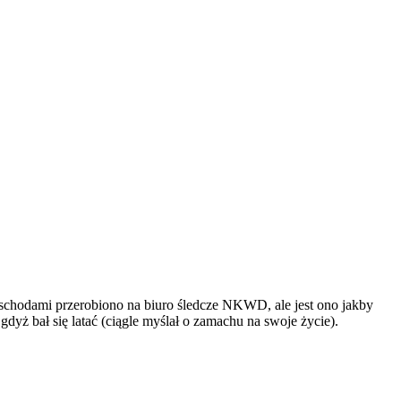
 schodami przerobiono na biuro śledcze NKWD, ale jest ono jakby
dyż bał się latać (ciągle myślał o zamachu na swoje życie).