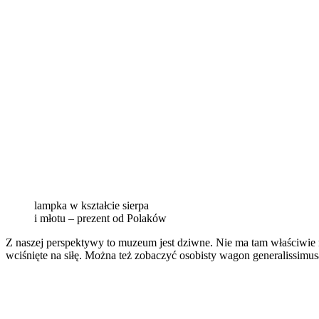
lampka w kształcie sierpa
i młotu – prezent od Polaków
Z naszej perspektywy to muzeum jest dziwne. Nie ma tam właściwie 
wciśnięte na siłę. Można też zobaczyć osobisty wagon generalissimusa