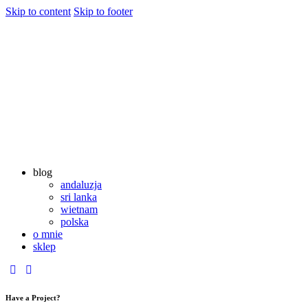
Skip to content
Skip to footer
blog
andaluzja
sri lanka
wietnam
polska
o mnie
sklep
Have a Project?