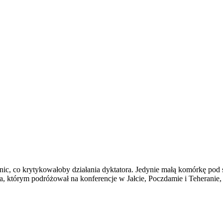
nic, co krytykowałoby działania dyktatora. Jedynie małą komórkę pod
, którym podróżował na konferencje w Jałcie, Poczdamie i Teheranie, g