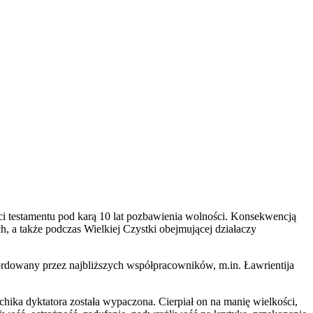
ści testamentu pod karą 10 lat pozbawienia wolności. Konsekwencją
, a także podczas Wielkiej Czystki obejmującej działaczy
mordowany przez najbliższych współpracowników, m.in. Ławrientija
chika dyktatora została wypaczona. Cierpiał on na manię wielkości,